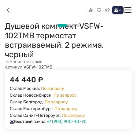
Душевой комплект VSFW-
102TMB термостат
встраиваемый, 2 режима,
черный
Написать отзыв
Артикул:
VSFW-102TMB
44 440
₽
Склад Москва:
По запросу
Склад Новосибирск:
По запросу
Склад Белгород:
По запросу
Склад Екатеринбург:
По запросу
Склад Санкт-Петербург:
По запросу
Быстрый заказ:
+7 (903) 900-40-90