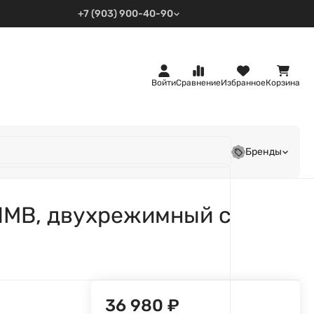
+7 (903) 900-40-90
Войти
Сравнение
Избранное
Корзина
Бренды
1MB, двухрежимный с
36 980
₽