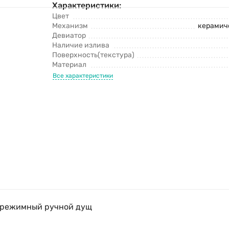
Характеристики:
Цвет
Механизм
керамич
Девиатор
Наличие излива
Поверхность(текстура)
Материал
Все характеристики
хрежимный ручной дущ