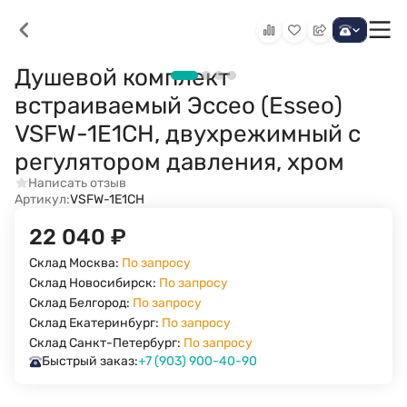
Душевой комплект
встраиваемый Эссео (Esseo)
VSFW-1E1CH, двухрежимный с
регулятором давления, хром
Написать отзыв
Артикул:
VSFW-1E1CH
22 040
₽
Склад Москва:
По запросу
Склад Новосибирск:
По запросу
Склад Белгород:
По запросу
Склад Екатеринбург:
По запросу
Склад Санкт-Петербург:
По запросу
Быстрый заказ:
+7 (903) 900-40-90