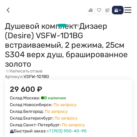
Душевой комплект Дизаер
(Desire) VSFW-1D1BG
встраиваемый, 2 режима, 25см
S304 верх душ, брашированное
золото
Написать отзыв
Артикул:
VSFW-1D1BG
29 600
₽
В наличии
Склад Москва:
Склад Новосибирск:
По запросу
Склад Белгород:
По запросу
Склад Екатеринбург:
По запросу
Склад Санкт-Петербург:
По запросу
Быстрый заказ:
+7 (903) 900-40-90