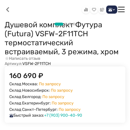
Душевой комплект Футура
(Futura) VSFW-2F11TCH
термостатический
встраиваемый, 3 режима, хром
Написать отзыв
Артикул:
VSFW-2F11TCH
160 690
₽
Склад Москва:
По запросу
Склад Новосибирск:
По запросу
Склад Белгород:
По запросу
Склад Екатеринбург:
По запросу
Склад Санкт-Петербург:
По запросу
Быстрый заказ:
+7 (903) 900-40-90