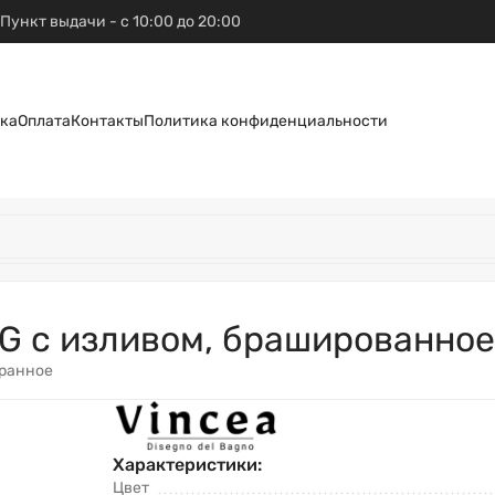
Пункт выдачи - с 10:00 до 20:00
ка
Оплата
Контакты
Политика конфиденциальности
G с изливом, брашированное
бранное
Характеристики:
Цвет