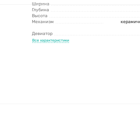
Ширина
Глубина
Высота
Механизм
керамич
Девиатор
Все характеристики