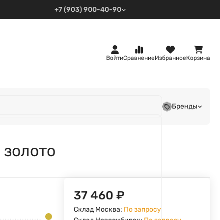
+7 (903) 900-40-90
Войти
Сравнение
Избранное
Корзина
Бренды
 золото
37 460
₽
Склад Москва:
По запросу