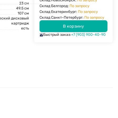
Склад Новосибирск:
По запросу
23 см
Склад Белгород:
По запросу
49.5 см
Склад Екатеринбург:
По запросу
107 см
Склад Санкт-Петербург:
По запросу
еский дисковый
картридж
В корзину
есть
Быстрый заказ:
+7 (903) 900-40-90