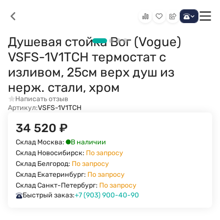
Душевая стойка Вог (Vogue)
VSFS-1V1TCH термостат с
изливом, 25см верх душ из
нерж. стали, хром
Написать отзыв
Артикул:
VSFS-1V1TCH
34 520
₽
В наличии
Склад Москва:
Склад Новосибирск:
По запросу
Склад Белгород:
По запросу
Склад Екатеринбург:
По запросу
Склад Санкт-Петербург:
По запросу
Быстрый заказ:
+7 (903) 900-40-90