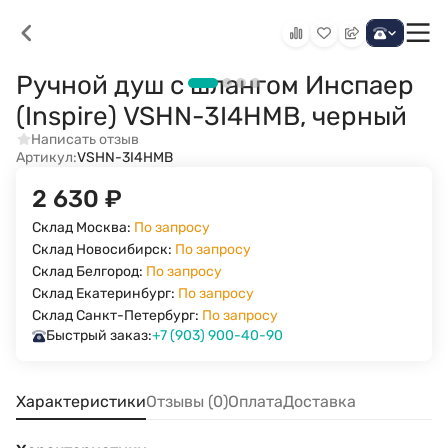
Ручной душ с шлангом Инспаер
(Inspire) VSHN-3I4HMB, черный
Написать отзыв
Артикул:
VSHN-3I4HMB
2 630
₽
Склад Москва:
По запросу
Склад Новосибирск:
По запросу
Склад Белгород:
По запросу
Склад Екатеринбург:
По запросу
Склад Санкт-Петербург:
По запросу
Быстрый заказ:
+7 (903) 900-40-90
Характеристики
Отзывы (0)
Оплата
Доставка