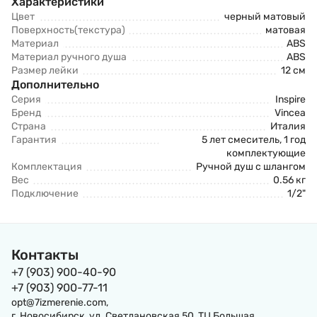
Характеристики
Цвет
черный матовый
Поверхность(текстура)
матовая
Материал
ABS
Материал ручного душа
ABS
Размер лейки
12 см
Дополнительно
Серия
Inspire
Бренд
Vincea
Страна
Италия
Гарантия
5 лет смеситель, 1 год
комплектующие
Комплектация
Ручной душ с шлангом
Вес
0.56 кг
Подключение
1/2"
Контакты
+7 (903) 900-40-90
+7 (903) 900-77-11
opt@7izmerenie.com,
г. Новосибирск, ул. Светлановская 50, ТЦ Большая