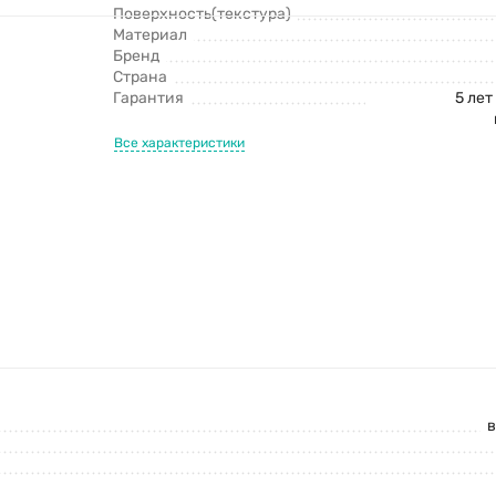
Поверхность(текстура)
Материал
Бренд
Страна
Гарантия
5 лет
Все характеристики
в