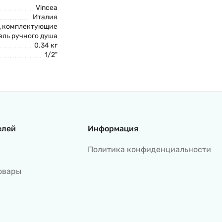
Vincea
Италия
од комплектующие
ль ручного душа
0.34 кг
1/2"
елей
Информация
Политика конфиденциальности
овары