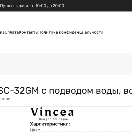
Пункт выдачи - с 10:00 до 20:00
ка
Оплата
Контакты
Политика конфиденциальности
SC-32GM с подводом воды, в
анное
Характеристики:
Цвет