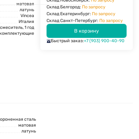
Склад Новосибирск:
По запросу
матовая
Склад Белгород:
По запросу
латунь
Склад Екатеринбург:
По запросу
Vincea
Склад Санкт-Петербург:
По запросу
Италия
 смеситель, 1 год
В корзину
комплектующие
Быстрый заказ:
+7 (903) 900-40-90
ороненная сталь
матовая
латунь