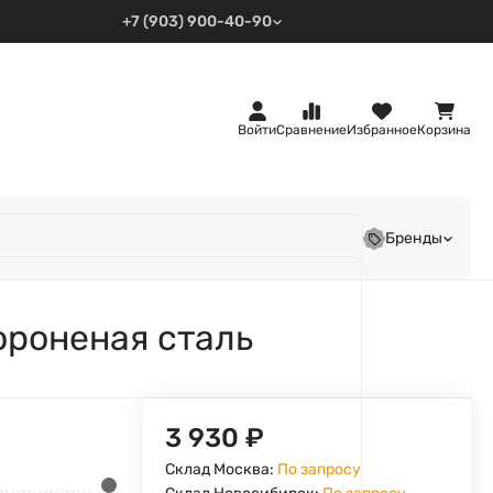
+7 (903) 900-40-90
Войти
Сравнение
Избранное
Корзина
Бренды
ороненая сталь
3 930
₽
Склад Москва:
По запросу