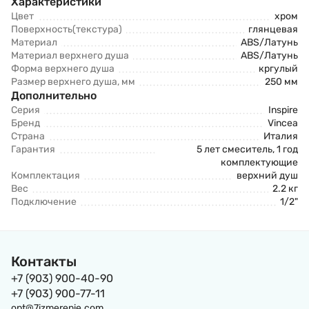
Характеристики
Цвет
хром
Поверхность(текстура)
глянцевая
Материал
ABS/Латунь
Материал верхнего душа
ABS/Латунь
Форма верхнего душа
кргулый
Размер верхнего душа, мм
250 мм
Дополнительно
Серия
Inspire
Бренд
Vincea
Страна
Италия
Гарантия
5 лет смеситель, 1 год
комплектующие
Комплектация
верхний душ
Вес
2.2 кг
Подключение
1/2"
Контакты
+7 (903) 900-40-90
+7 (903) 900-77-11
opt@7izmerenie.com,