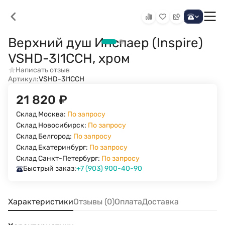
Верхний душ Инспаер (Inspire)
VSHD-3I1CCH, хром
Написать отзыв
Артикул:
VSHD-3I1CCH
21 820
₽
Склад Москва:
По запросу
Склад Новосибирск:
По запросу
Склад Белгород:
По запросу
Склад Екатеринбург:
По запросу
Склад Санкт-Петербург:
По запросу
Быстрый заказ:
+7 (903) 900-40-90
Характеристики
Отзывы (0)
Оплата
Доставка