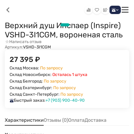
Верхний душ Инспаер (Inspire)
VSHD-3I1CGM, вороненая сталь
Написать отзыв
Артикул:
VSHD-3I1CGM
27 395
₽
Склад Москва:
По запросу
Склад Новосибирск:
Осталась 1 штука
Склад Белгород:
По запросу
Склад Екатеринбург:
По запросу
Склад Санкт-Петербург:
По запросу
Быстрый заказ:
+7 (903) 900-40-90
Характеристики
Отзывы (0)
Оплата
Доставка