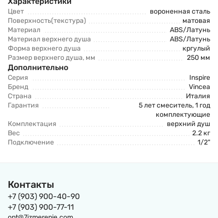
Характеристики
Цвет
вороненная сталь
Поверхность(текстура)
матовая
Материал
ABS/Латунь
Материал верхнего душа
ABS/Латунь
Форма верхнего душа
кргулый
Размер верхнего душа, мм
250 мм
Дополнительно
Серия
Inspire
Бренд
Vincea
Страна
Италия
Гарантия
5 лет смеситель, 1 год
комплектующие
Комплектация
верхний душ
Вес
2.2 кг
Подключение
1/2"
Контакты
+7 (903) 900-40-90
+7 (903) 900-77-11
opt@7izmerenie.com,