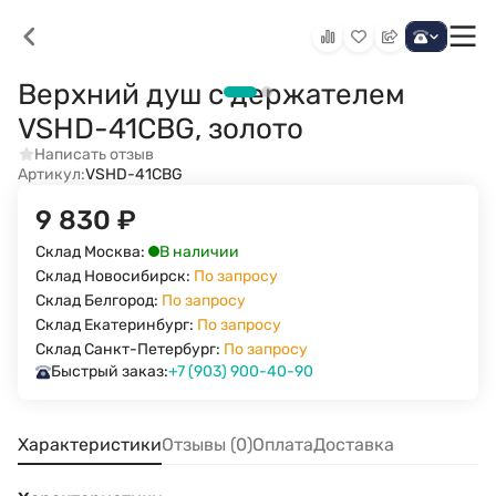
Верхний душ с держателем
VSHD-41CBG, золото
Написать отзыв
Артикул:
VSHD-41CBG
9 830
₽
В наличии
Склад Москва:
Склад Новосибирск:
По запросу
Склад Белгород:
По запросу
Склад Екатеринбург:
По запросу
Склад Санкт-Петербург:
По запросу
Быстрый заказ:
+7 (903) 900-40-90
Характеристики
Отзывы (0)
Оплата
Доставка