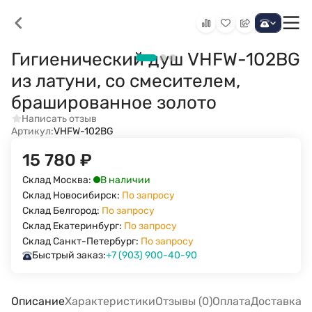
Гигиенический душ VHFW-102BG
из латуни, со смесителем,
брашированное золото
Написать отзыв
Артикул:
VHFW-102BG
15 780
₽
В наличии
Склад Москва:
Склад Новосибирск:
По запросу
Склад Белгород:
По запросу
Склад Екатеринбург:
По запросу
Склад Санкт-Петербург:
По запросу
Быстрый заказ:
+7 (903) 900-40-90
Описание
Характеристики
Отзывы (0)
Оплата
Доставка