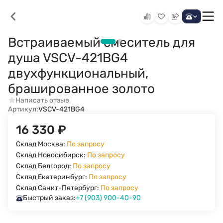
Встраиваемый смеситель для
душа VSCV-421BG4
двухфункциональный,
брашированное золото
Написать отзыв
Артикул:
VSCV-421BG4
16 330
₽
Склад Москва:
По запросу
Склад Новосибирск:
По запросу
Склад Белгород:
По запросу
Склад Екатеринбург:
По запросу
Склад Санкт-Петербург:
По запросу
Быстрый заказ:
+7 (903) 900-40-90