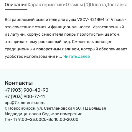
Описание
Характеристики
Отзывы (0)
Оплата
Доставка
Встраиваемый смеситель для душа VSCV-421BG4 от Vincea -
это сочетание стиля и функциональности. Изготовленный
из латуни, корпус смесителя покрыт золотистым цветом,
что придает ему роскошный вид. Смеситель оснащен
традиционным поворотным изливом, который обеспечивает
удобство использования и...
Читать далее
Контакты
+7 (903) 900-40-90
+7 (903) 900-77-11
opt@7izmerenie.com,
г. Новосибирск, ул. Светлановская 50, ТЦ Большая
Медведица, салон Седьмое измерение
Пн-Пт 9:00—23:00Сб-Вс 10:00-20:00