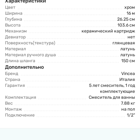
Характеристики
Цвет
хром
Ширина
16 м
Глубина
26.25 см
Высота
103.6 см
Механизм
керамический картридж
Девиатор
нет
Поверхность(текстура)
глянцевая
Материал
латунь
Материал ручного душа
латунь
Длина шланга
150 см
Дополнительно
Бренд
Vincea
Страна
Италия
Гарантия
5 лет смеситель, 1 год
комплектующие
Комплектация
Смеситель для ванны
Вес
7.88 кг
Монтаж
на пол
Подключение
1/2"