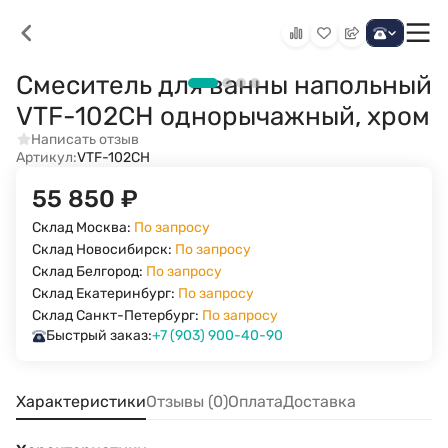
Смеситель для ванны напольный
VTF-102CH однорычажный, хром
Написать отзыв
Артикул:
VTF-102CH
55 850
₽
Склад Москва:
По запросу
Склад Новосибирск:
По запросу
Склад Белгород:
По запросу
Склад Екатеринбург:
По запросу
Склад Санкт-Петербург:
По запросу
Быстрый заказ:
+7 (903) 900-40-90
Характеристики
Отзывы (0)
Оплата
Доставка