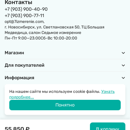
Контакты
+7 (903) 900-40-90
+7 (903) 900-77-11
opt@7izmerenie.com,
г. Новосибирск, ул. Светлановская 50, ТЦ Большая
Медведица, салон Седьмое измерение
Пн-Пт 9:00—23:00Сб-Вс 10:00-20:00
Магазин
Для покупателей
Информация
На нашем сайте мы используем cookie файлы.
Узнать
подробнее...
Политика обработки персональных данных
Понятно
© 2026 SantechRussia.
55 850
₽
В корзину