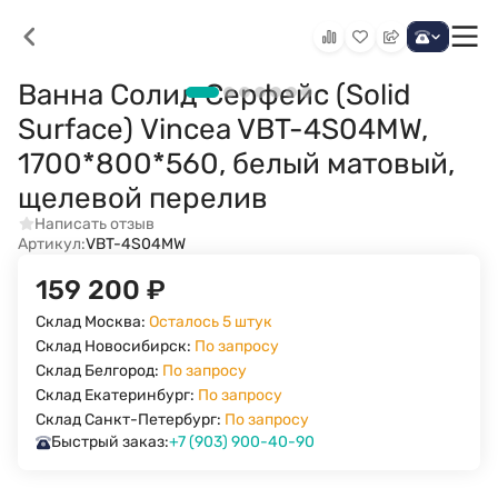
Ванна Солид Серфейс (Solid
Surface) Vincea VBT-4S04MW,
1700*800*560, белый матовый,
щелевой перелив
Написать отзыв
Артикул:
VBT-4S04MW
159 200
₽
Склад Москва:
Осталось 5 штук
Склад Новосибирск:
По запросу
Склад Белгород:
По запросу
Склад Екатеринбург:
По запросу
Склад Санкт-Петербург:
По запросу
Быстрый заказ:
+7 (903) 900-40-90