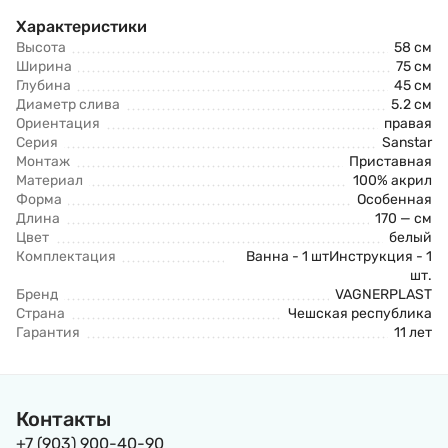
Характеристики
Высота
58 см
Ширина
75 см
Глубина
45 см
Диаметр слива
5.2 см
Ориентация
правая
Серия
Sanstar
Монтаж
Приставная
Материал
100% акрил
Форма
Особенная
Длина
170 — см
Цвет
белый
Комплектация
Ванна - 1 штИнструкция - 1
шт.
Бренд
VAGNERPLAST
Страна
Чешская республика
Гарантия
11 лет
Контакты
+7 (903) 900-40-90