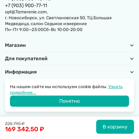
+7 (903) 900-77-11
opt@7izmerenie.com,
г. Новосибирск, ул. Светлановская 50, ТЦ Большая
Медведица, салон Седьмое измерение
Пн-Пт 9:00—23:00Сб-Вс 10:00-20:00
Магазин
Для покупателей
Информация
На нашем сайте мы используем cookie файлы.
Узнать
подробнее...
Политика обработки персональных данных
Понятно
© 2026 SantechRussia.
225 790
₽
В корзину
169 342,50
₽