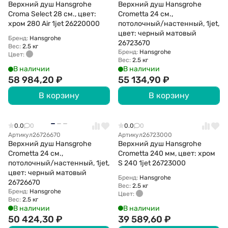
Верхний душ Hansgrohe
Верхний душ Hansgrohe
Croma Select 28 см., цвет:
Crometta 24 см.,
хром 280 Аir 1jеt 26220000
потолочный/настенный, 1jеt,
цвет: черный матовый
Бренд:
Hansgrohe
26723670
Вес:
2.5 кг
Бренд:
Hansgrohe
Цвет:
Вес:
2.5 кг
В наличии
В наличии
58 984,20
₽
55 134,90
₽
В корзину
В корзину
0.0
0
0.0
0
Артикул
26726670
Артикул
26723000
Верхний душ Hansgrohe
Верхний душ Hansgrohe
Crometta 24 см.,
Crometta 240 мм, цвет: хром
потолочный/настенный, 1jеt,
S 240 1jеt 26723000
цвет: черный матовый
Бренд:
Hansgrohe
26726670
Вес:
2.5 кг
Бренд:
Hansgrohe
Цвет:
Вес:
2.5 кг
В наличии
В наличии
50 424,30
₽
39 589,60
₽