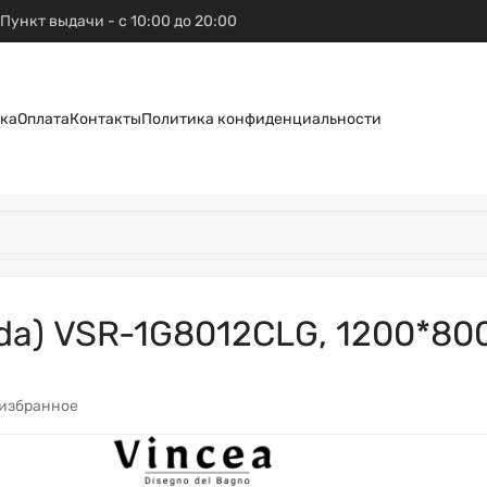
Пункт выдачи - с 10:00 до 20:00
ка
Оплата
Контакты
Политика конфиденциальности
da) VSR-1G8012CLG, 1200*80
 избранное