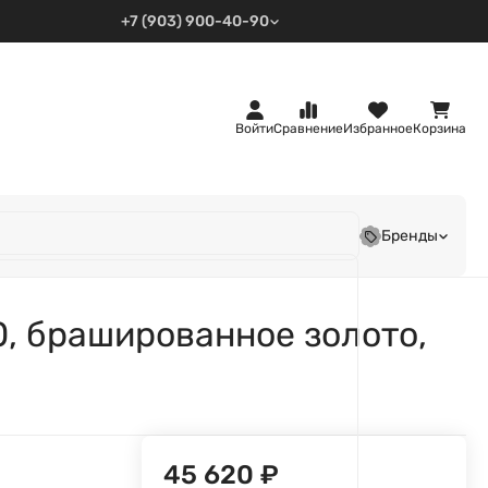
+7 (903) 900-40-90
Войти
Сравнение
Избранное
Корзина
Бренды
0, брашированное золото,
45 620
₽