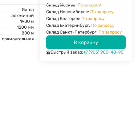
Склад Москва:
По запросу
Garda
Склад Новосибирск:
По запросу
алюминий
Склад Белгород:
По запросу
1900 м
Склад Екатеринбург:
По запросу
1200 мм
Склад Санкт-Петербург:
По запросу
800 м
прямоугольная
В корзину
Быстрый заказ:
+7 (903) 900-40-90