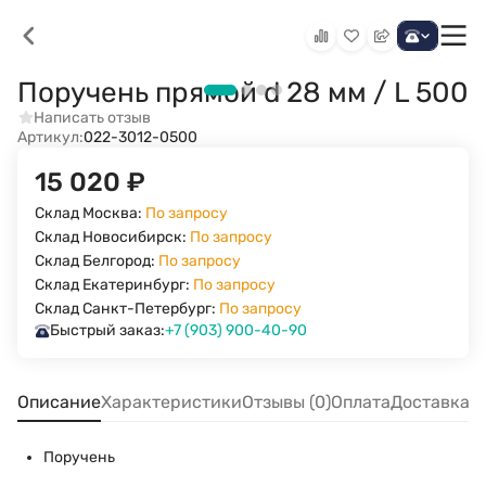
Поручень прямой d 28 мм / L 500
Написать отзыв
Артикул:
022-3012-0500
15 020
₽
Склад Москва:
По запросу
Склад Новосибирск:
По запросу
Склад Белгород:
По запросу
Склад Екатеринбург:
По запросу
Склад Санкт-Петербург:
По запросу
Быстрый заказ:
+7 (903) 900-40-90
Описание
Характеристики
Отзывы (0)
Оплата
Доставка
Поручень