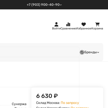
+7 (903) 900-40-90
Войти
Сравнение
Избранное
Корзина
Бренды
6 630
₽
Склад Москва:
По запросу
Сунержа