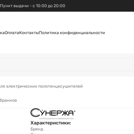
Пункт выдачи - с 10:00 до 20:00
ка
Оплата
Контакты
Политика конфиденциальности
ля электрических полотенцесушителей
збранное
Характеристики:
Бренд