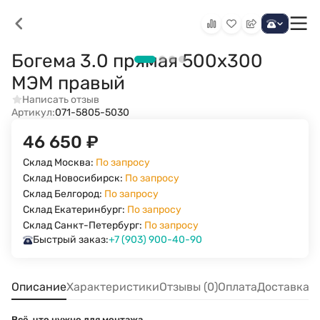
Богема 3.0 прямая 500х300
МЭМ правый
Написать отзыв
Артикул:
071-5805-5030
46 650
₽
Склад Москва:
По запросу
Склад Новосибирск:
По запросу
Склад Белгород:
По запросу
Склад Екатеринбург:
По запросу
Склад Санкт-Петербург:
По запросу
Быстрый заказ:
+7 (903) 900-40-90
Описание
Характеристики
Отзывы (0)
Оплата
Доставка
Всё, что нужно для монтажа