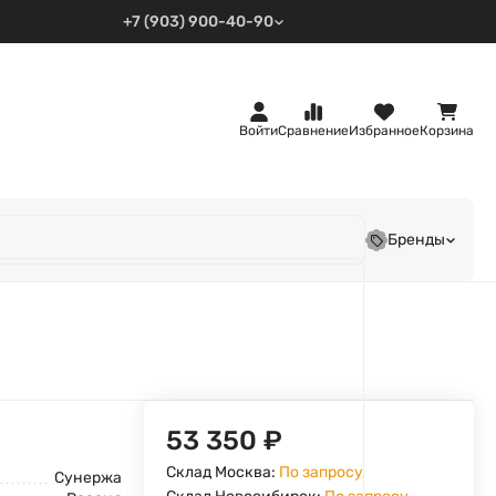
+7 (903) 900-40-90
Войти
Сравнение
Избранное
Корзина
Бренды
53 350
₽
Склад Москва:
По запросу
Сунержа