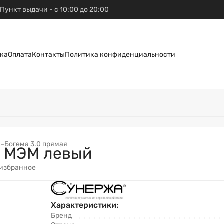
Пункт выдачи - с 10:00 до 20:00
ка
Оплата
Контакты
Политика конфиденциальности
N
–
Богема 3.0 прямая
0 МЭМ левый
 избранное
Характеристики:
Бренд