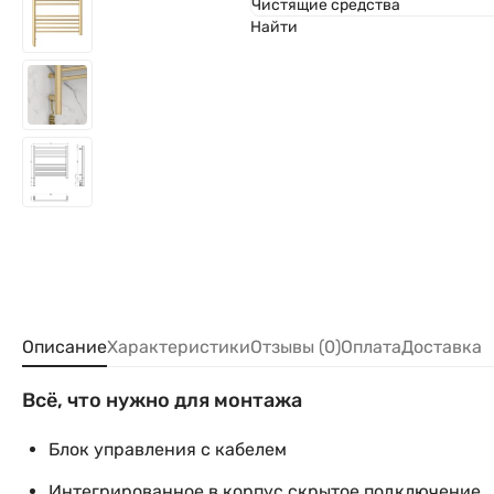
Чистящие средства
Найти
Описание
Характеристики
Отзывы (0)
Оплата
Доставка
Всё, что нужно для монтажа
Блок управления с кабелем
Интегрированное в корпус скрытое подключение