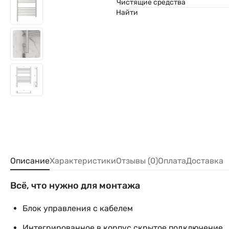
Чистящие средства
Найти
Описание
Характеристики
Отзывы (0)
Оплата
Доставка
Всё, что нужно для монтажа
Блок управления с кабелем
Интегрированное в корпус скрытое подключение