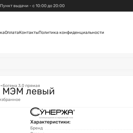
Пункт выдачи - с 10:00 до 20:00
ка
Оплата
Контакты
Политика конфиденциальности
N
–
Богема 3.0 прямая
0 МЭМ левый
избранное
Характеристики:
Бренд