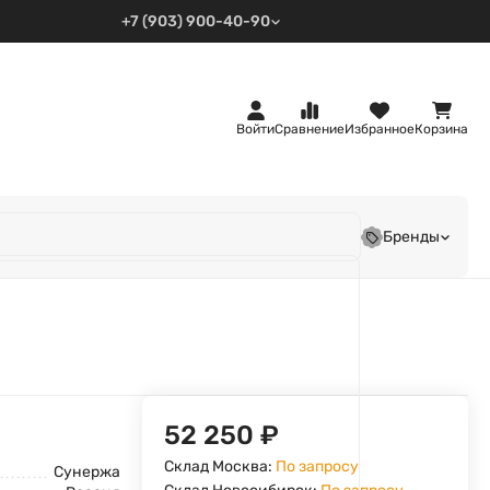
+7 (903) 900-40-90
Войти
Сравнение
Избранное
Корзина
Бренды
52 250
₽
Склад Москва:
По запросу
Сунержа