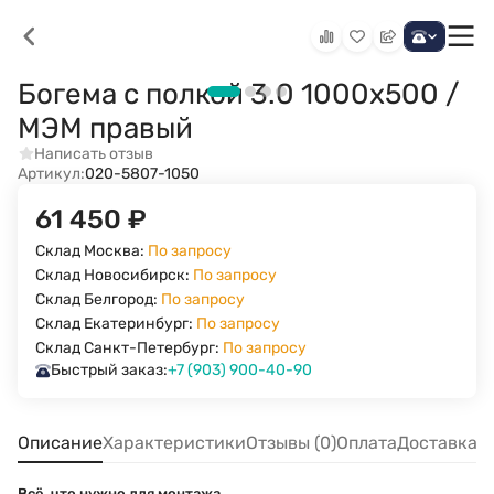
Богема с полкой 3.0 1000х500 /
МЭМ правый
Написать отзыв
Артикул:
020-5807-1050
61 450
₽
Склад Москва:
По запросу
Склад Новосибирск:
По запросу
Склад Белгород:
По запросу
Склад Екатеринбург:
По запросу
Склад Санкт-Петербург:
По запросу
Быстрый заказ:
+7 (903) 900-40-90
Описание
Характеристики
Отзывы (0)
Оплата
Доставка
Всё, что нужно для монтажа