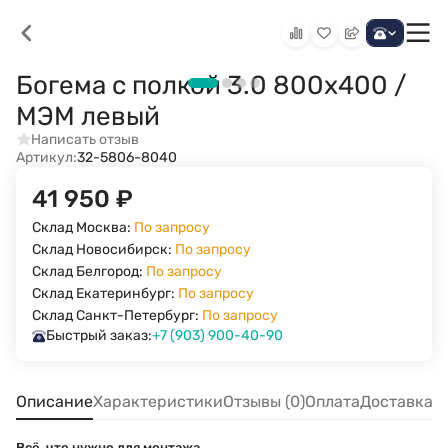
Богема с полкой 3.0 800х400 /
МЭМ левый
Написать отзыв
Артикул:
32-5806-8040
41 950
₽
Склад Москва:
По запросу
Склад Новосибирск:
По запросу
Склад Белгород:
По запросу
Склад Екатеринбург:
По запросу
Склад Санкт-Петербург:
По запросу
Быстрый заказ:
+7 (903) 900-40-90
Описание
Характеристики
Отзывы (0)
Оплата
Доставка
Всё, что нужно для монтажа