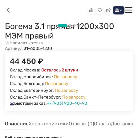
Богема 3.1 прямая 1200х300
МЭМ правый
Написать отзыв
Артикул:
31-6005-1230
44 450
₽
Склад Москва:
Осталось 2 штуки
Склад Новосибирск:
По запросу
Склад Белгород:
По запросу
Склад Екатеринбург:
По запросу
Склад Санкт-Петербург:
По запросу
Быстрый заказ:
+7 (903) 900-40-90
Описание
Характеристики
Отзывы (0)
Оплата
Доставка
Всё, что нужно для монтажа