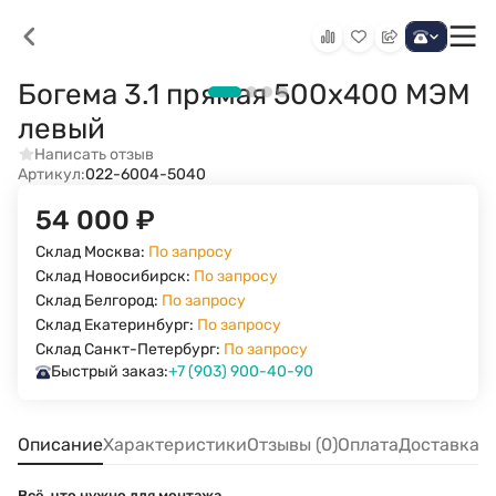
Богема 3.1 прямая 500х400 МЭМ
левый
Написать отзыв
Артикул:
022-6004-5040
54 000
₽
Склад Москва:
По запросу
Склад Новосибирск:
По запросу
Склад Белгород:
По запросу
Склад Екатеринбург:
По запросу
Склад Санкт-Петербург:
По запросу
Быстрый заказ:
+7 (903) 900-40-90
Описание
Характеристики
Отзывы (0)
Оплата
Доставка
Всё, что нужно для монтажа