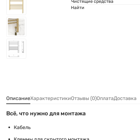
Чистящие средства
Найти
Описание
Характеристики
Отзывы (0)
Оплата
Доставка
Всё, что нужно для монтажа
Кабель
Клеммы для скрытого монтажа