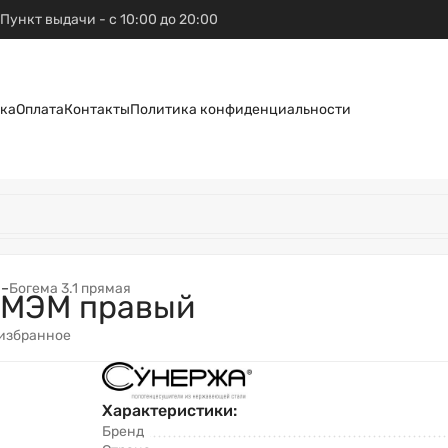
Пункт выдачи - с 10:00 до 20:00
ка
Оплата
Контакты
Политика конфиденциальности
N
–
Богема 3.1 прямая
0 МЭМ правый
 избранное
Характеристики:
Бренд