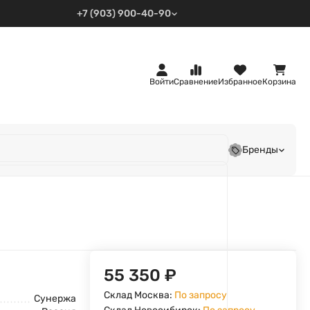
+7 (903) 900-40-90
Войти
Сравнение
Избранное
Корзина
Бренды
55 350
₽
Склад Москва:
По запросу
Сунержа