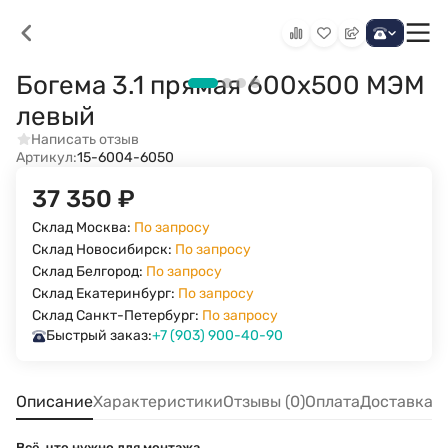
Богема 3.1 прямая 600х500 МЭМ
левый
Написать отзыв
Артикул:
15-6004-6050
37 350
₽
Склад Москва:
По запросу
Склад Новосибирск:
По запросу
Склад Белгород:
По запросу
Склад Екатеринбург:
По запросу
Склад Санкт-Петербург:
По запросу
Быстрый заказ:
+7 (903) 900-40-90
Описание
Характеристики
Отзывы (0)
Оплата
Доставка
Всё, что нужно для монтажа