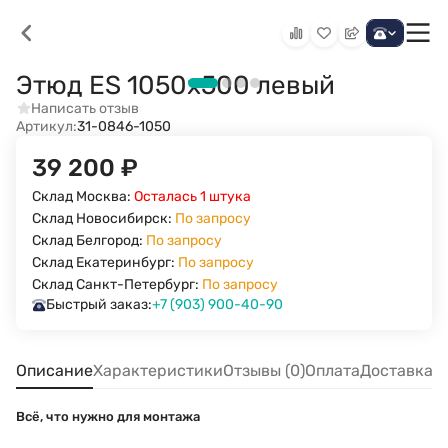
Этюд ES 1050х500 левый
Написать отзыв
Артикул:
31-0846-1050
39 200
₽
Склад Москва:
Осталась 1 штука
Склад Новосибирск:
По запросу
Склад Белгород:
По запросу
Склад Екатеринбург:
По запросу
Склад Санкт-Петербург:
По запросу
Быстрый заказ:
+7 (903) 900-40-90
Описание
Характеристики
Отзывы (0)
Оплата
Доставка
Всё, что нужно для монтажа