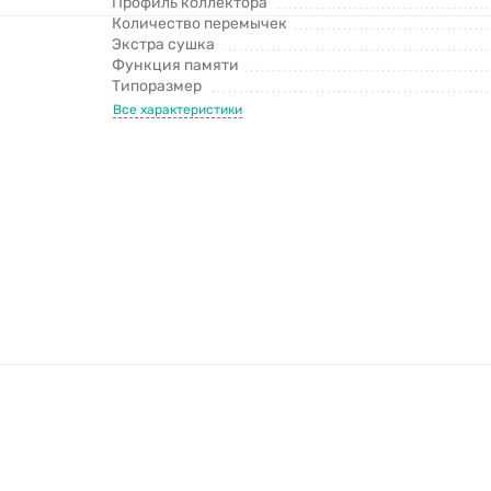
Профиль коллектора
Количество перемычек
Экстра сушка
Функция памяти
Типоразмер
Все характеристики