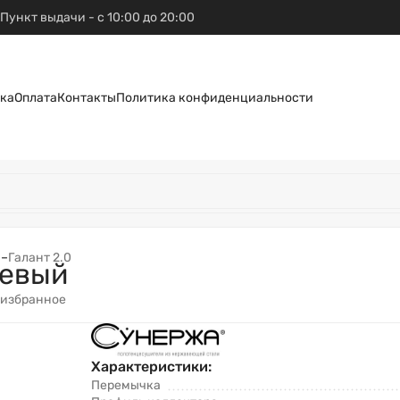
Пункт выдачи - с 10:00 до 20:00
ка
Оплата
Контакты
Политика конфиденциальности
N
–
Галант 2.0
левый
 избранное
Характеристики:
Перемычка