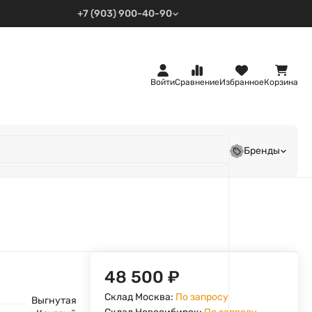
+7 (903) 900-40-90
Войти
Сравнение
Избранное
Корзина
Бренды
48 500
₽
Склад Москва:
По запросу
Выгнутая