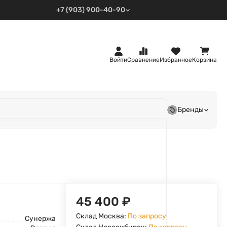
+7 (903) 900-40-90
Войти
Сравнение
Избранное
Корзина
Бренды
45 400
₽
Склад Москва:
По запросу
Сунержа