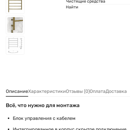
Чистящие средства
Найти
Описание
Характеристики
Отзывы (0)
Оплата
Доставка
Всё, что нужно для монтажа
Блок управления с кабелем
Интегрированное в корпус скрытое подключение