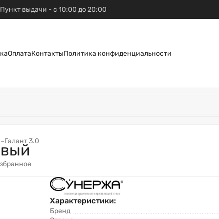
Пункт выдачи - с 10:00 до 20:00
ка
Оплата
Контакты
Политика конфиденциальности
N
–
Галант 3.0
евый
избранное
Характеристики:
Бренд