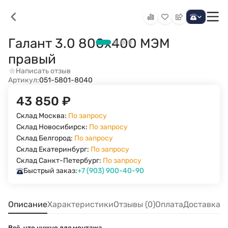
Галант 3.0 800х400 МЭМ
правый
Написать отзыв
Артикул:
051-5801-8040
43 850
₽
Склад Москва:
По запросу
Склад Новосибирск:
По запросу
Склад Белгород:
По запросу
Склад Екатеринбург:
По запросу
Склад Санкт-Петербург:
По запросу
Быстрый заказ:
+7 (903) 900-40-90
Описание
Характеристики
Отзывы (0)
Оплата
Доставка
Всё, что нужно для монтажа