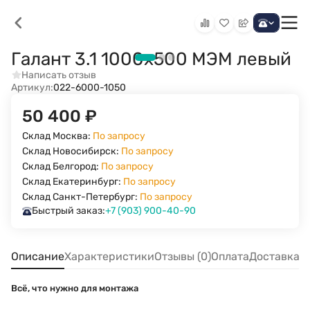
Галант 3.1 1000х500 МЭМ левый
Написать отзыв
Артикул:
022-6000-1050
50 400
₽
Склад Москва:
По запросу
Склад Новосибирск:
По запросу
Склад Белгород:
По запросу
Склад Екатеринбург:
По запросу
Склад Санкт-Петербург:
По запросу
Быстрый заказ:
+7 (903) 900-40-90
Описание
Характеристики
Отзывы (0)
Оплата
Доставка
Всё, что нужно для монтажа