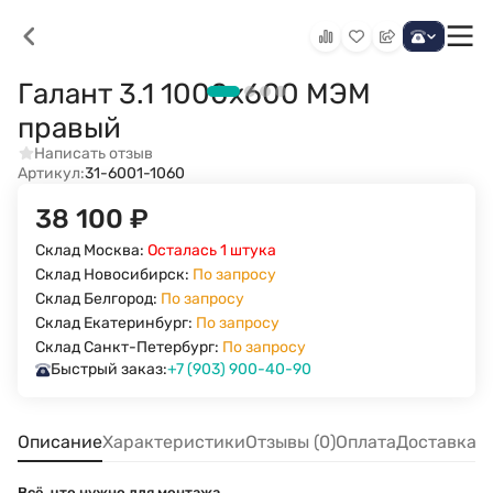
Галант 3.1 1000х600 МЭМ
правый
Написать отзыв
Артикул:
31-6001-1060
38 100
₽
Склад Москва:
Осталась 1 штука
Склад Новосибирск:
По запросу
Склад Белгород:
По запросу
Склад Екатеринбург:
По запросу
Склад Санкт-Петербург:
По запросу
Быстрый заказ:
+7 (903) 900-40-90
Описание
Характеристики
Отзывы (0)
Оплата
Доставка
Всё, что нужно для монтажа