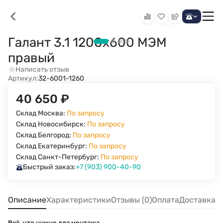
Галант 3.1 1200х600 МЭМ
правый
Написать отзыв
Артикул:
32-6001-1260
40 650
₽
Склад Москва:
По запросу
Склад Новосибирск:
По запросу
Склад Белгород:
По запросу
Склад Екатеринбург:
По запросу
Склад Санкт-Петербург:
По запросу
Быстрый заказ:
+7 (903) 900-40-90
Описание
Характеристики
Отзывы (0)
Оплата
Доставка
Всё, что нужно для монтажа