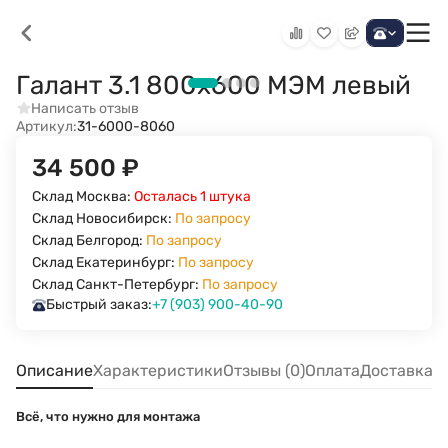
Галант 3.1 800х600 МЭМ левый
Написать отзыв
Артикул:
31-6000-8060
34 500
₽
Склад Москва:
Осталась 1 штука
Склад Новосибирск:
По запросу
Склад Белгород:
По запросу
Склад Екатеринбург:
По запросу
Склад Санкт-Петербург:
По запросу
Быстрый заказ:
+7 (903) 900-40-90
Описание
Характеристики
Отзывы (0)
Оплата
Доставка
Всё, что нужно для монтажа