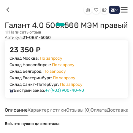
Галант 4.0 500х500 МЭМ правый
Написать отзыв
Артикул:
31-0831-5050
23 350
₽
Склад Москва:
По запросу
Склад Новосибирск:
По запросу
Склад Белгород:
По запросу
Склад Екатеринбург:
По запросу
Склад Санкт-Петербург:
По запросу
Быстрый заказ:
+7 (903) 900-40-90
Описание
Характеристики
Отзывы (0)
Оплата
Доставка
Всё, что нужно для монтажа