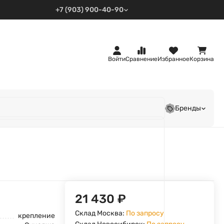
+7 (903) 900-40-90
Войти
Сравнение
Избранное
Корзина
Бренды
21 430
₽
Склад Москва:
По запросу
крепление