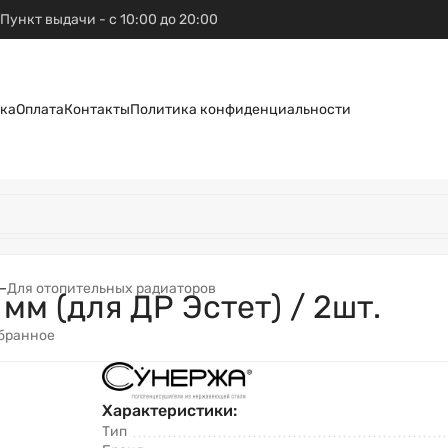
Пункт выдачи - с 10:00 до 20:00
ка
Оплата
Контакты
Политика конфиденциальности
–
Для отопительных радиаторов
мм (для ДР Эстет) / 2шт.
збранное
Характеристики:
Тип