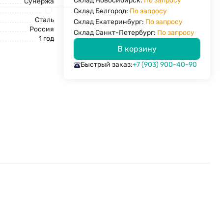
Склад Новосибирск:
По запросу
Сунержа
Склад Белгород:
По запросу
Сталь
Склад Екатеринбург:
По запросу
Россия
Склад Санкт-Петербург:
По запросу
1 год
В корзину
Быстрый заказ:
+7 (903) 900-40-90