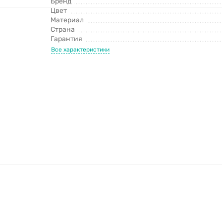
Бренд
Цвет
Материал
Страна
Гарантия
Все характеристики