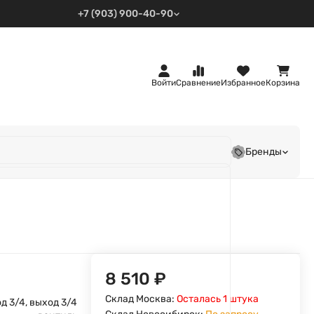
+7 (903) 900-40-90
Войти
Сравнение
Избранное
Корзина
Бренды
8 510
₽
Склад Москва:
Осталась 1 штука
д 3/4, выход 3/4