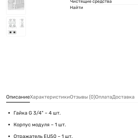
Чистящие средства
Найти
Описание
Характеристики
Отзывы (0)
Оплата
Доставка
Гайка G 3/4" – 4 шт.
Корпус модуля – 1 шт.
Отражатель EU50 – 1 шт.