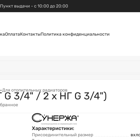
Пункт выдачи - с 10:00 до 20:00
ка
Оплата
Контакты
Политика конфиденциальности
–
Для отопительных радиаторов
G 3/4" / 2 х НГ G 3/4")
збранное
Характеристики:
Присоединительный размер
вхло