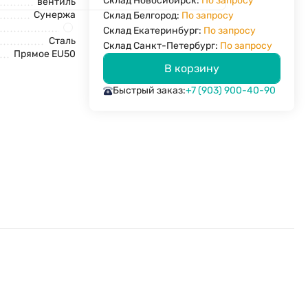
Склад Новосибирск:
По запросу
вентиль
Сунержа
Склад Белгород:
По запросу
Склад Екатеринбург:
По запросу
Сталь
Склад Санкт-Петербург:
По запросу
Прямое EU50
В корзину
Быстрый заказ:
+7 (903) 900-40-90