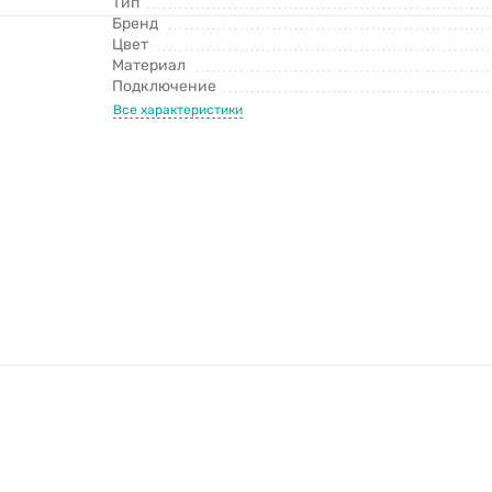
Тип
Бренд
Цвет
Материал
Подключение
Все характеристики