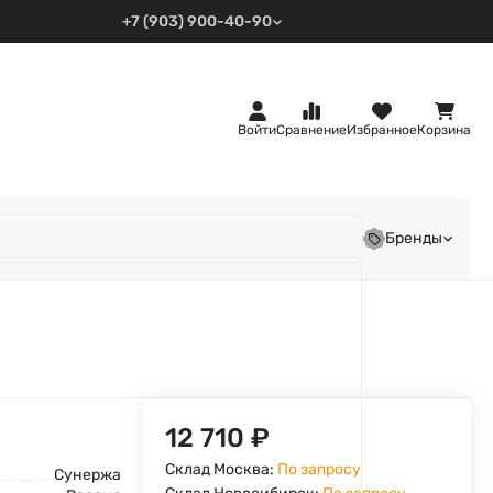
+7 (903) 900-40-90
Войти
Сравнение
Избранное
Корзина
Бренды
12 710
₽
Склад Москва:
По запросу
Сунержа