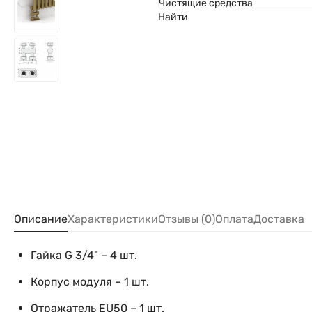
Чистящие средства
Найти
Описание
Характеристики
Отзывы (0)
Оплата
Доставка
Гайка G 3/4" – 4 шт.
Корпус модуля – 1 шт.
Отражатель EU50 – 1 шт.