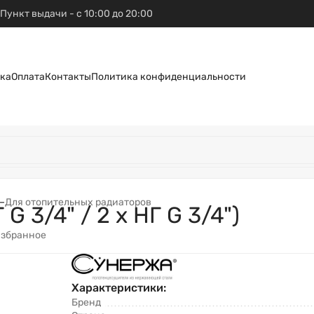
Пункт выдачи - с 10:00 до 20:00
ка
Оплата
Контакты
Политика конфиденциальности
–
Для отопительных радиаторов
G 3/4" / 2 х НГ G 3/4")
избранное
Характеристики:
Бренд