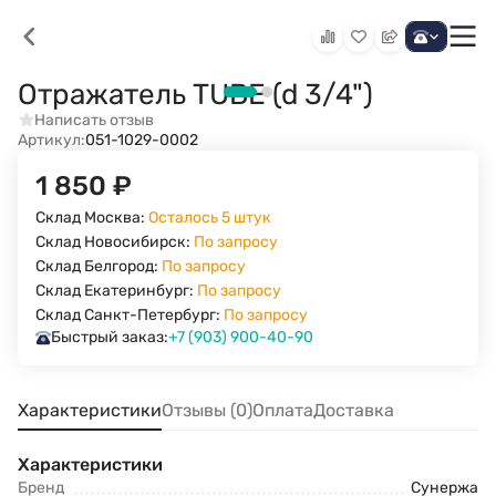
Отражатель TUBE (d 3/4")
Написать отзыв
Артикул:
051-1029-0002
1 850
₽
Склад Москва:
Осталось 5 штук
Склад Новосибирск:
По запросу
Склад Белгород:
По запросу
Склад Екатеринбург:
По запросу
Склад Санкт-Петербург:
По запросу
Быстрый заказ:
+7 (903) 900-40-90
Характеристики
Отзывы (0)
Оплата
Доставка
Характеристики
Бренд
Сунержа