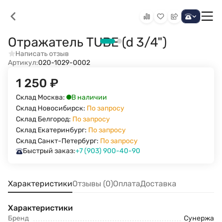
Отражатель TUBE (d 3/4")
Написать отзыв
Артикул:
020-1029-0002
1 250
₽
В наличии
Склад Москва:
Склад Новосибирск:
По запросу
Склад Белгород:
По запросу
Склад Екатеринбург:
По запросу
Склад Санкт-Петербург:
По запросу
Быстрый заказ:
+7 (903) 900-40-90
Характеристики
Отзывы (0)
Оплата
Доставка
Характеристики
Бренд
Сунержа