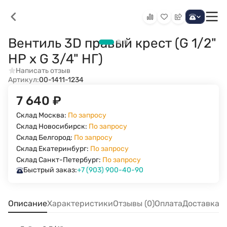
Вентиль 3D правый крест (G 1/2"
НР х G 3/4" НГ)
Написать отзыв
Артикул:
00-1411-1234
7 640
₽
Склад Москва:
По запросу
Склад Новосибирск:
По запросу
Склад Белгород:
По запросу
Склад Екатеринбург:
По запросу
Склад Санкт-Петербург:
По запросу
Быстрый заказ:
+7 (903) 900-40-90
Описание
Характеристики
Отзывы (0)
Оплата
Доставка