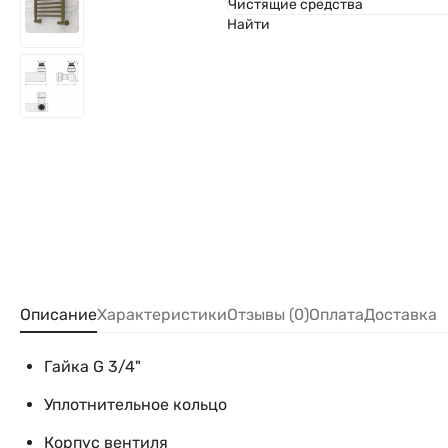
Чистящие средства
Найти
Описание
Характеристики
Отзывы (0)
Оплата
Доставка
Гайка G 3/4"
Уплотнительное кольцо
Корпус вентиля