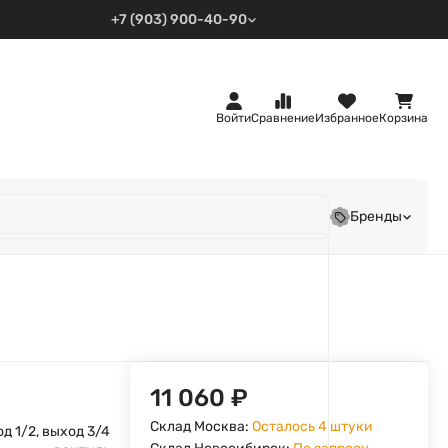
+7 (903) 900-40-90
Войти
Сравнение
Избранное
Корзина
Бренды
11 060
₽
Склад Москва:
Осталось 4 штуки
д 1/2, выход 3/4