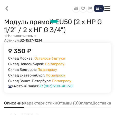
Модуль прямой EU50 (2 х НР G
1/2" / 2 х НГ G 3/4")
Написать отзыв
Артикул:
32-1537-1234
9 350
₽
Склад Москва:
Осталось 3 штуки
Склад Новосибирск:
По запросу
Склад Белгород:
По запросу
Склад Екатеринбург:
По запросу
Склад Санкт-Петербург:
По запросу
Быстрый заказ:
+7 (903) 900-40-90
Описание
Характеристики
Отзывы (0)
Оплата
Доставка