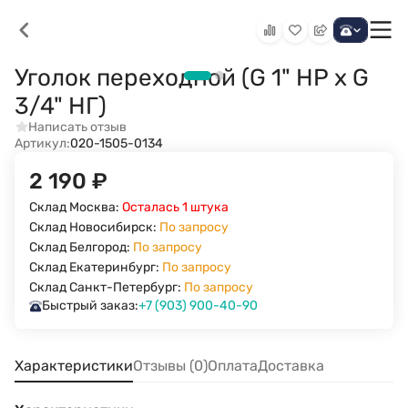
Уголок переходной (G 1" НР х G
3/4" НГ)
Написать отзыв
Артикул:
020-1505-0134
2 190
₽
Склад Москва:
Осталась 1 штука
Склад Новосибирск:
По запросу
Склад Белгород:
По запросу
Склад Екатеринбург:
По запросу
Склад Санкт-Петербург:
По запросу
Быстрый заказ:
+7 (903) 900-40-90
Характеристики
Отзывы (0)
Оплата
Доставка