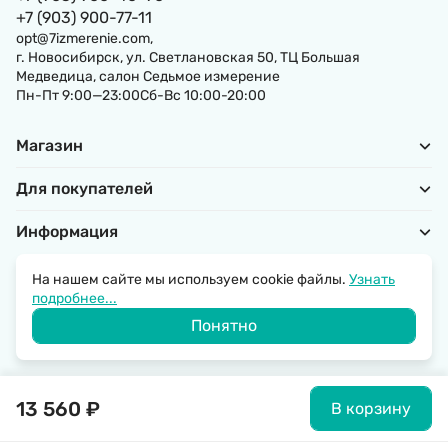
+7 (903) 900-77-11
opt@7izmerenie.com,
г. Новосибирск, ул. Светлановская 50, ТЦ Большая
Медведица, салон Седьмое измерение
Пн-Пт 9:00—23:00Сб-Вс 10:00-20:00
Магазин
Для покупателей
Информация
На нашем сайте мы используем cookie файлы.
Узнать
подробнее...
Политика обработки персональных данных
Понятно
© 2026 SantechRussia.
13 560
₽
В корзину