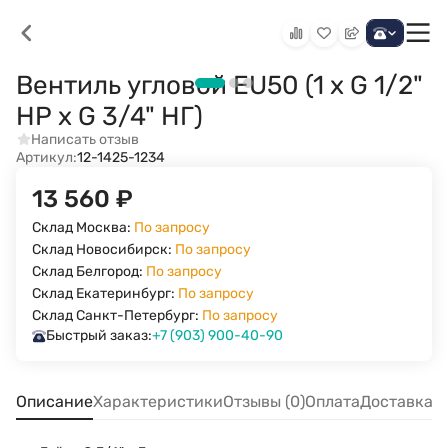
Вентиль угловой EU50 (1 х G 1/2"
НР х G 3/4" НГ)
Написать отзыв
Артикул:
12-1425-1234
13 560
₽
Склад Москва:
По запросу
Склад Новосибирск:
По запросу
Склад Белгород:
По запросу
Склад Екатеринбург:
По запросу
Склад Санкт-Петербург:
По запросу
Быстрый заказ:
+7 (903) 900-40-90
Описание
Характеристики
Отзывы (0)
Оплата
Доставка