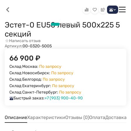
Эстет-0 EU50 левый 500х225 5
секций
Написать отзыв
Артикул:
00-0320-5005
66 900
₽
Склад Москва:
По запросу
Склад Новосибирск:
По запросу
Склад Белгород:
По запросу
Склад Екатеринбург:
По запросу
Склад Санкт-Петербург:
По запросу
Быстрый заказ:
+7 (903) 900-40-90
Описание
Характеристики
Отзывы (0)
Оплата
Доставка